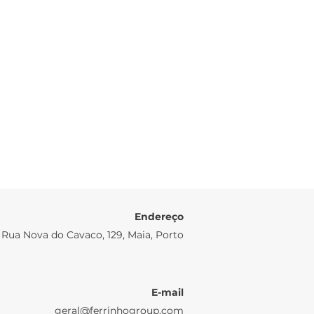
Endereço
Rua Nova do Cavaco, 129, Maia, Porto
E-mail
geral@ferrinhogroup.com