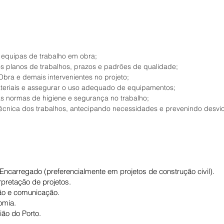
 equipas de trabalho em obra;
s planos de trabalhos, prazos e padrões de qualidade;
 Obra e demais intervenientes no projeto;
teriais e assegurar o uso adequado de equipamentos;
s normas de higiene e segurança no trabalho;
cnica dos trabalhos, antecipando necessidades e prevenindo desvio
ncarregado (preferencialmente em projetos de construção civil).
rpretação de projetos.
ão e comunicação.
omia.
ião do Porto.