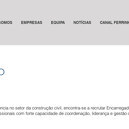
SOMOS
EMPRESAS
EQUIPA
NOTÍCIAS
CANAL FERRIN
O
cia no setor da construção civil, encontra-se a recrutar Encarregad
ssionais com forte capacidade de coordenação, liderança e gestão