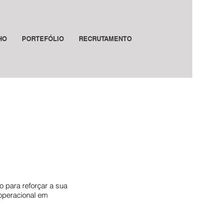
HO
PORTEFÓLIO
RECRUTAMENTO
o para reforçar a sua
 operacional em