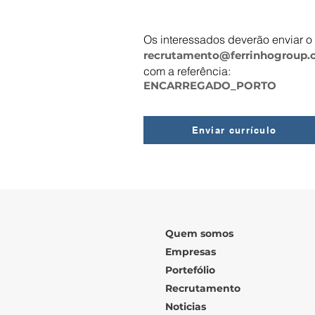
Os interessados deverão enviar o
​recrutamento@ferrinhogroup
com a referência:
ENCARREGADO_PORTO
Enviar currículo
Quem somos
Empresas
Portefólio
Recrutamento
Noticias