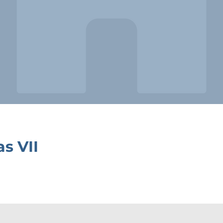
as VII