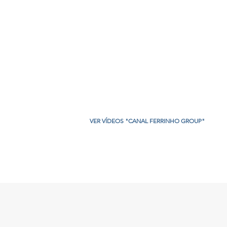
VER VÍDEOS "CANAL FERRINHO GROUP"
res, Gondomar