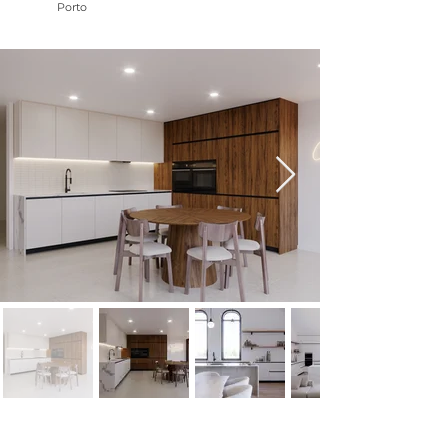
Porto
NOME: