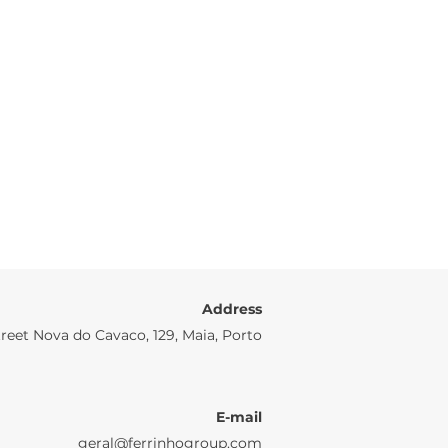
Address
reet Nova do Cavaco, 129, Maia, Porto
E-mail
geral@ferrinhogroup.com