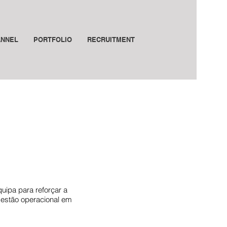
ANNEL
PORTFOLIO
RECRUITMENT
quipa para reforçar a
gestão operacional em