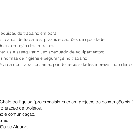
 equipas de trabalho em obra;
s planos de trabalhos, prazos e padrões de qualidade;
do a execução dos trabalhos;
teriais e assegurar o uso adequado de equipamentos;
s normas de higiene e segurança no trabalho;
cnica dos trabalhos, antecipando necessidades e prevenindo desvio
hefe de Equipa (preferencialmente em projetos de construção civil)
rpretação de projetos.
ão e comunicação.
omia.
gião de Algarve.