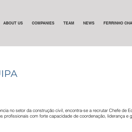
ABOUT US
COMPANIES
TEAM
NEWS
FERRINHO CH
IPA
cia no setor da construção civil, encontra-se a recrutar Chefe de E
 profissionais com forte capacidade de coordenação, liderança e 