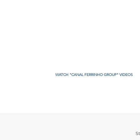
WATCH "CANAL FERRINHO GROUP" VIDEOS
storil
St