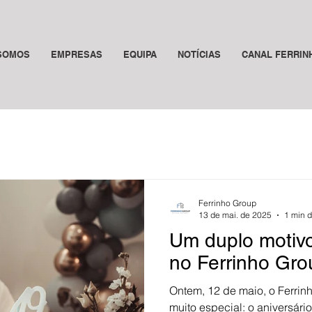
SOMOS
EMPRESAS
EQUIPA
NOTÍCIAS
CANAL FERRIN
Ferrinho Group
13 de mai. de 2025
1 min d
Um duplo motivo
no Ferrinho Gro
Ontem, 12 de maio, o Ferrin
muito especial: o aniversári