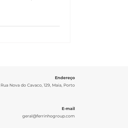
Endereço
Rua Nova do Cavaco, 129, Maia, Porto
E-mail
geral@ferrinhogroup.com